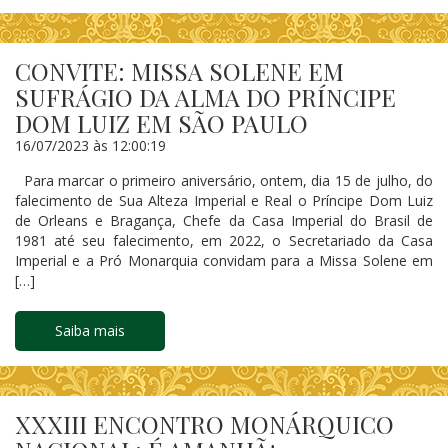
CONVITE: MISSA SOLENE EM
SUFRÁGIO DA ALMA DO PRÍNCIPE
DOM LUIZ EM SÃO PAULO
16/07/2023 às 12:00:19
Para marcar o primeiro aniversário, ontem, dia 15 de julho, do
falecimento de Sua Alteza Imperial e Real o Príncipe Dom Luiz
de Orleans e Bragança, Chefe da Casa Imperial do Brasil de
1981 até seu falecimento, em 2022, o Secretariado da Casa
Imperial e a Pró Monarquia convidam para a Missa Solene em
[…]
Saiba mais
XXXIII ENCONTRO MONÁRQUICO