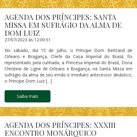
AGENDA DOS PRÍNCIPES: SANTA
MISSA EM SUFRÁGIO DA ALMA DE
DOM LUIZ
27/07/2023 às 12:00:51
No sábado, dia 15 de julho, o Príncipe Dom Bertrand de
Orleans e Bragança, Chefe da Casa Imperial do Brasil, foi
representado pela cunhada, a Princesa Imperial do Brasil, Dona
Christine de Ligne de Orleans e Bragança, na Santa Missa em
sufrágio da alma de seu irmão e imediato antecessor dinástico,
o Príncipe Dom Luiz […]
Saiba mais
AGENDA DOS PRÍNCIPES: XXXIII
ENCONTRO MONÁRQUICO