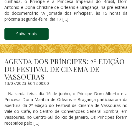
cunhada, o Príncipe e a Princesa Imperiais do Brasil, Dom
Antonio e Dona Christine de Orleans e Bragança, na pré-estreia
do documentário “A Jornada dos Príncipes”, às 15 horas da
próxima segunda-feira, dia 17 […]
Saiba mais
AGENDA DOS PRÍNCIPES: 2º EDIÇÃO
DO FESTIVAL DE CINEMA DE
VASSOURAS
13/07/2023 às 12:00:00
Na sexta-feira, dia 16 de junho, o Príncipe Dom Alberto e a
Princesa Dona Maritza de Orleans e Bragança participaram da
abertura da 2º edição do Festival de Cinema de Vassouras no
Vale do Café, no Centro de Convenções General Sombra, em
Vassouras, no Centro-Sul do Rio de Janeiro. Os Príncipes foram
recebidos pelo […]