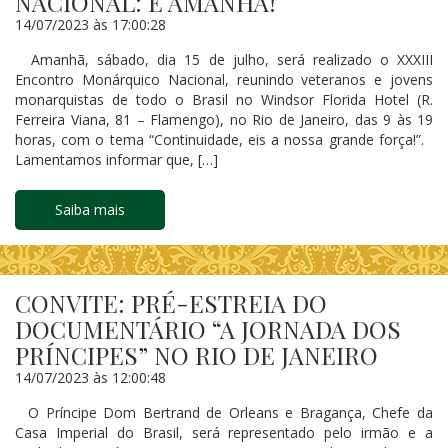
NACIONAL: É AMANHÃ!
14/07/2023 às 17:00:28
Amanhã, sábado, dia 15 de julho, será realizado o XXXIII
Encontro Monárquico Nacional, reunindo veteranos e jovens
monarquistas de todo o Brasil no Windsor Florida Hotel (R.
Ferreira Viana, 81 – Flamengo), no Rio de Janeiro, das 9 às 19
horas, com o tema “Continuidade, eis a nossa grande força!”.
Lamentamos informar que, […]
Saiba mais
CONVITE: PRÉ-ESTREIA DO
DOCUMENTÁRIO “A JORNADA DOS
PRÍNCIPES” NO RIO DE JANEIRO
14/07/2023 às 12:00:48
O Príncipe Dom Bertrand de Orleans e Bragança, Chefe da
Casa Imperial do Brasil, será representado pelo irmão e a