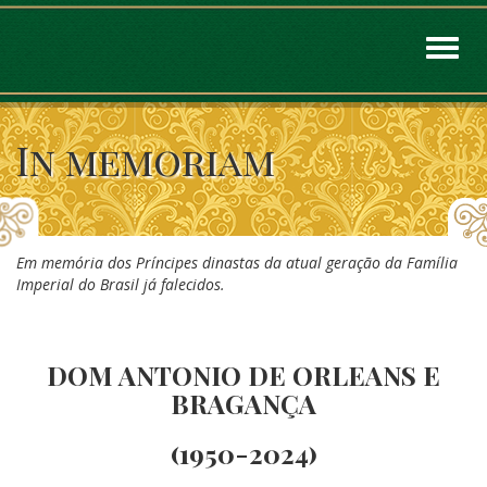
Toggl
naviga
In memoriam
Em memória dos Príncipes dinastas da atual geração da Família
Imperial do Brasil já falecidos.
DOM ANTONIO DE ORLEANS E
BRAGANÇA
(
1950-2024)