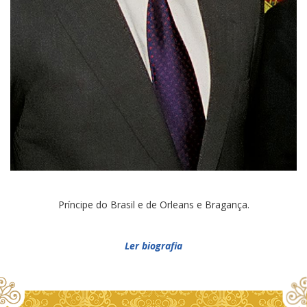
Príncipe do Brasil e de Orleans e Bragança.
Ler biografia