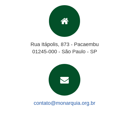
Rua Itápolis, 873 - Pacaembu
01245-000 - São Paulo - SP
contato@monarquia.org.br