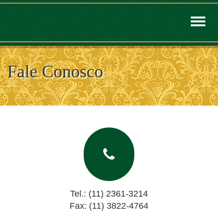
Toggle
naviga
Fale Conosco
Tel.: (11) 2361-3214
Fax: (11) 3822-4764