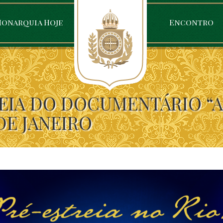
onarquia Hoje
Encontro
REIA DO DOCUMENTÁRIO “
DE JANEIRO