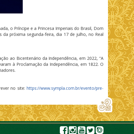
da, o Príncipe e a Princesa Imperiais do Brasil, Dom
 da próxima segunda-feira, dia 17 de julho, no Real
ração ao Bicentenário da Independência, em 2022, “A
evaram à Proclamação da Independência, em 1822. O
iadores.
rever no site:
https://www.sympla.com.br/evento/pre-