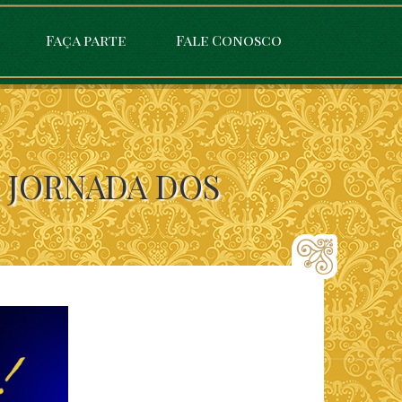
Faça parte
Fale Conosco
A JORNADA DOS