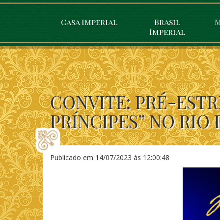
Casa Imperial
Brasil
M
Imperial
CONVITE: PRÉ-EST
PRÍNCIPES” NO RIO 
Publicado em
14/07/2023 às 12:00:48