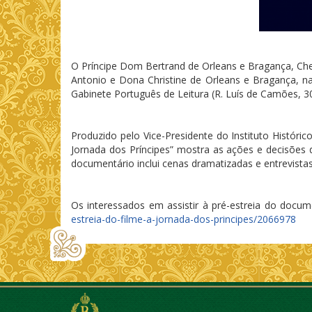
O Príncipe Dom Bertrand de Orleans e Bragança, Chef
Antonio e Dona Christine de Orleans e Bragança, na
Gabinete Português de Leitura (R. Luís de Camões, 30
Produzido pelo Vice-Presidente do Instituto Histór
Jornada dos Príncipes” mostra as ações e decisõe
documentário inclui cenas dramatizadas e entrevista
Os interessados em assistir à pré-estreia do docum
estreia-do-filme-a-jornada-dos-principes/2066978