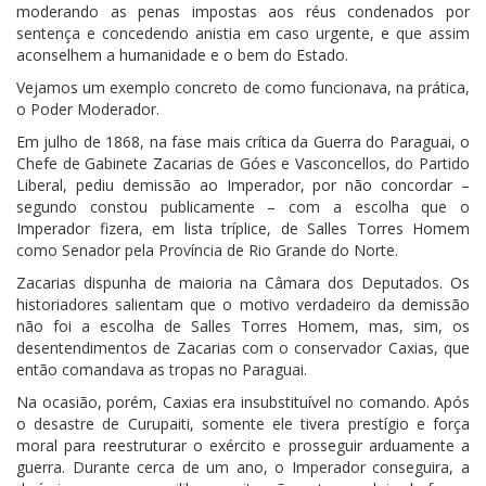
moderando as penas impostas aos réus condenados por
sentença e concedendo anistia em caso urgente, e que assim
aconselhem a humanidade e o bem do Estado.
Vejamos um exemplo concreto de como funcionava, na prática,
o Poder Moderador.
Em julho de 1868, na fase mais crítica da Guerra do Paraguai, o
Chefe de Gabinete Zacarias de Góes e Vasconcellos, do Partido
Liberal, pediu demissão ao Imperador, por não concordar –
segundo constou publicamente – com a escolha que o
Imperador fizera, em lista tríplice, de Salles Torres Homem
como Senador pela Província de Rio Grande do Norte.
Zacarias dispunha de maioria na Câmara dos Deputados. Os
historiadores salientam que o motivo verdadeiro da demissão
não foi a escolha de Salles Torres Homem, mas, sim, os
desentendimentos de Zacarias com o conservador Caxias, que
então comandava as tropas no Paraguai.
Na ocasião, porém, Caxias era insubstituível no comando. Após
o desastre de Curupaiti, somente ele tivera prestígio e força
moral para reestruturar o exército e prosseguir arduamente a
guerra. Durante cerca de um ano, o Imperador conseguira, a