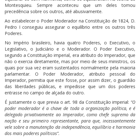
Montesquieu. Sempre aconteceu que um deles tomou
precedência sobre os outros, até abusivamente.
Ao estabelecer o Poder Moderador na Constituição de 1824, D.
Pedro I conseguiu assegurar o equilíbrio entre os outros três
Poderes.
No Império brasileiro, havia quatro Poderes, o Executivo, o
Legislativo, o Judiciário e o Moderador. O Poder Executivo,
segundo a Constituição imperial, era atributo do Imperador, que
não o exercia diretamente, mas por meio de seus ministros, os
quais por sua vez eram sustentados normalmente pela maioria
parlamentar. O Poder Moderador, atributo pessoal do
Imperador, permitia que este fosse, por assim dizer, o guardião
das liberdades públicas, e impedisse que um dos poderes
entrasse no campo de alçada do outro.
É justamente o que previa o art. 98 da Constituição imperial:
“O
poder moderador é a chave de toda a organização política, e é
delegado privativamente ao Imperador, como chefe supremo da
nação e seu primeiro representante, para que, incessantemente
vele sobre a manutenção da independência, equilíbrio e harmonia
dos mais poderes políticos”.