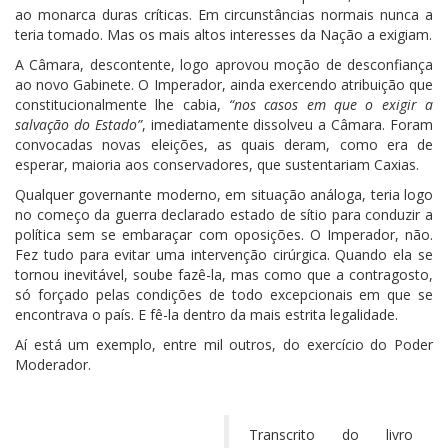
ao monarca duras críticas. Em circunstâncias normais nunca a
teria tomado. Mas os mais altos interesses da Nação a exigiam.
A Câmara, descontente, logo aprovou moção de desconfiança
ao novo Gabinete. O Imperador, ainda exercendo atribuição que
constitucionalmente lhe cabia,
“nos casos em que o exigir a
salvação do Estado”
, imediatamente dissolveu a Câmara. Foram
convocadas novas eleições, as quais deram, como era de
esperar, maioria aos conservadores, que sustentariam Caxias.
Qualquer governante moderno, em situação análoga, teria logo
no começo da guerra declarado estado de sítio para conduzir a
política sem se embaraçar com oposições. O Imperador, não.
Fez tudo para evitar uma intervenção cirúrgica. Quando ela se
tornou inevitável, soube fazê-la, mas como que a contragosto,
só forçado pelas condições de todo excepcionais em que se
encontrava o país. E fê-la dentro da mais estrita legalidade.
Aí está um exemplo, entre mil outros, do exercício do Poder
Moderador.
Transcrito do livro