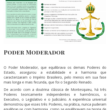
Poder Moderador
O Poder Moderador, que equilibrava os demais Poderes do
Estado, assegurou a estabilidade e a harmonia que
caracterizaram o Império Brasileiro, pelo menos em sua fase
mais longa e mais fecunda, que foi o Segundo Reinado.
De acordo com a doutrina clássica de Montesquieu, há três
Poderes teoricamente independentes e harmônicos, o
Executivo, o Legislativo e o Judiciário. A experiência universal
demonstrou que esses três Poderes, na prática, nunca puderam
equilibrar-se com harmonia, como se equilibravam na teoria de