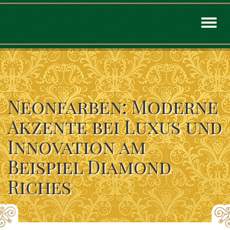
Toggl
naviga
Neonfarben: Moderne
Akzente bei Luxus und
Innovation am
Beispiel Diamond
Riches