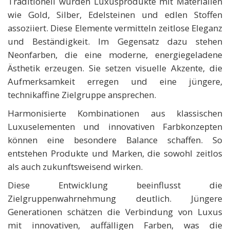
Traditionell wurden Luxusprodukte mit Materialien
wie Gold, Silber, Edelsteinen und edlen Stoffen
assoziiert. Diese Elemente vermitteln zeitlose Eleganz
und Beständigkeit. Im Gegensatz dazu stehen
Neonfarben, die eine moderne, energiegeladene
Ästhetik erzeugen. Sie setzen visuelle Akzente, die
Aufmerksamkeit erregen und eine jüngere,
technikaffine Zielgruppe ansprechen.
Harmonisierte Kombinationen aus klassischen
Luxuselementen und innovativen Farbkonzepten
können eine besondere Balance schaffen. So
entstehen Produkte und Marken, die sowohl zeitlos
als auch zukunftsweisend wirken.
Diese Entwicklung beeinflusst die
Zielgruppenwahrnehmung deutlich. Jüngere
Generationen schätzen die Verbindung von Luxus
mit innovativen, auffälligen Farben, was die