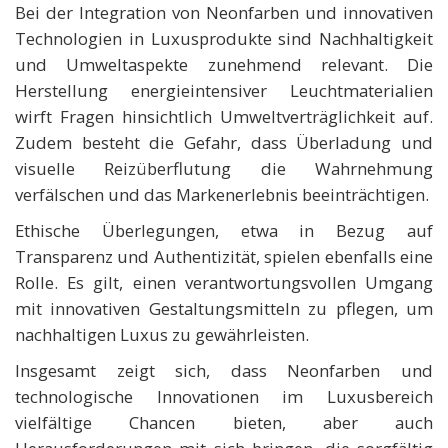
Bei der Integration von Neonfarben und innovativen
Technologien in Luxusprodukte sind Nachhaltigkeit
und Umweltaspekte zunehmend relevant. Die
Herstellung energieintensiver Leuchtmaterialien
wirft Fragen hinsichtlich Umweltverträglichkeit auf.
Zudem besteht die Gefahr, dass Überladung und
visuelle Reizüberflutung die Wahrnehmung
verfälschen und das Markenerlebnis beeinträchtigen.
Ethische Überlegungen, etwa in Bezug auf
Transparenz und Authentizität, spielen ebenfalls eine
Rolle. Es gilt, einen verantwortungsvollen Umgang
mit innovativen Gestaltungsmitteln zu pflegen, um
nachhaltigen Luxus zu gewährleisten.
Insgesamt zeigt sich, dass Neonfarben und
technologische Innovationen im Luxusbereich
vielfältige Chancen bieten, aber auch