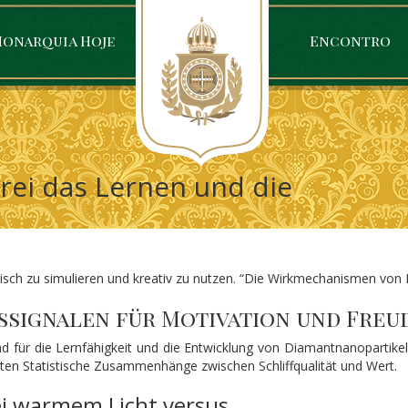
onarquia Hoje
Encontro
rei das Lernen und die
istisch zu simulieren und kreativ zu nutzen. “Die Wirkmechanismen von
signalen für Motivation und Freu
 für die Lernfähigkeit und die Entwicklung von Diamantnanopartikeln,
en Statistische Zusammenhänge zwischen Schliffqualität und Wert.
ei warmem Licht versus