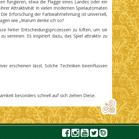
sen fungieren, etwa die Flagge eines Landes oder ein
ihrer Attraktivität In vielen modernen Spielautomaten
Die Erforschung der Farbwahrnehmung ist universell,
Fragen wie „Warum denke ich so?
nisse hinter Entscheidungsprozessen zu lüften, um sie
u vereinen. Es inspiriert dazu, das Spiel attraktiv zu
ver erscheinen lässt. Solche Techniken beeinflussen
amkeit besonders schnell auf sich ziehen Diese.