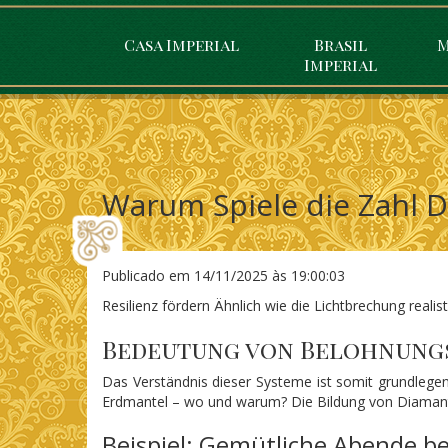
Casa Imperial
Brasil
M
Imperial
Warum Spiele die Zahl D
Publicado em
14/11/2025 às 19:00:03
Resilienz fördern Ähnlich wie die Lichtbrechung real
Bedeutung von Belohnungs
Das Verständnis dieser Systeme ist somit grundlegend
Erdmantel – wo und warum? Die Bildung von Diamant
Beispiel: Gemütliche Abende b