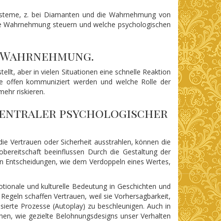
er Systeme, z. bei Diamanten und die Wahrnehmung von
ere Wahrnehmung steuern und welche psychologischen
n Wahrnehmung.
llt, aber in vielen Situationen eine schnelle Reaktion
esse offen kommuniziert werden und welche Rolle der
ehr riskieren.
zentraler psychologischer
ie Vertrauen oder Sicherheit ausstrahlen, können die
obereitschaft beeinflussen Durch die Gestaltung der
ten Entscheidungen, wie dem Verdoppeln eines Wertes,
otionale und kulturelle Bedeutung in Geschichten und
egeln schaffen Vertrauen, weil sie Vorhersagbarkeit,
sierte Prozesse (Autoplay) zu beschleunigen. Auch in
chen, wie gezielte Belohnungsdesigns unser Verhalten