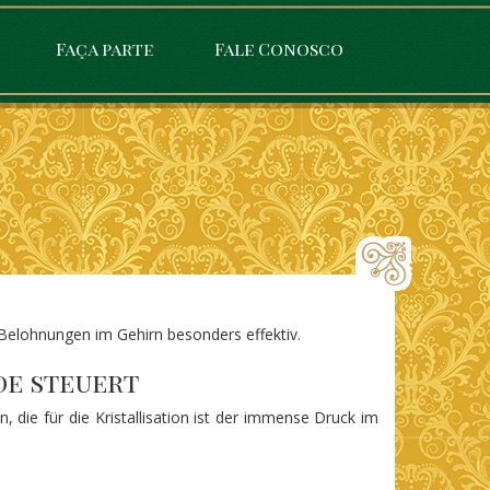
Faça parte
Fale Conosco
 Belohnungen im Gehirn besonders effektiv.
de steuert
 die für die Kristallisation ist der immense Druck im