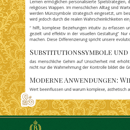
Lernen ermöglichen personalisierte Spielstrategien,
religiöses Wappen. Im menschlichen Alltag sind Warte
werden Münzsymbole strategisch eingesetzt, um best
wird jedoch durch die realen Wahrscheinlichkeiten e
“ hilft, komplexe Beziehungen intuitiv zu erfassen u
gezielt und effektiv in der visuellen Gestaltung” Nur
machen. Diese Differenzierung spricht unsere evoluti
Substitutionssymbole und 
das menschliche Gehirn auf Unsicherheit mit erhöht
nicht nur die Wahrnehmung der Kontrolle bildet die Gru
Moderne Anwendungen: Wie
Wert beeinflussen und warum komplexe, ästhetisch an