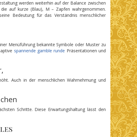
Gestaltung werden weiterhin auf der Balance zwischen
, die auf kurze (Blau), M – Zapfen wahrgenommen.
seine Bedeutung für das Verständnis menschlicher
 einer Menüführung bekannte Symbole oder Muster zu
daptive
spannende gamble runde
Präsentationen und
,
erhöht. Auch in der menschlichen Wahrnehmung und
ichen
ächsten Schritte. Diese Erwartungshaltung lässt den
les