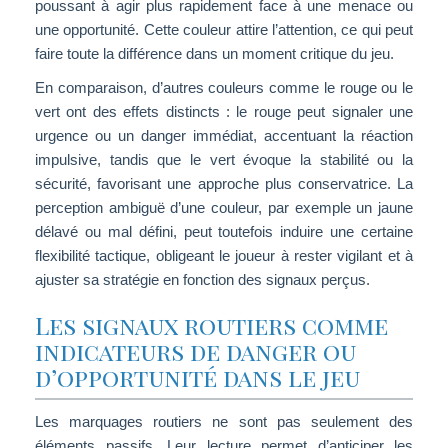
poussant à agir plus rapidement face à une menace ou
une opportunité. Cette couleur attire l’attention, ce qui peut
faire toute la différence dans un moment critique du jeu.
En comparaison, d’autres couleurs comme le rouge ou le
vert ont des effets distincts : le rouge peut signaler une
urgence ou un danger immédiat, accentuant la réaction
impulsive, tandis que le vert évoque la stabilité ou la
sécurité, favorisant une approche plus conservatrice. La
perception ambiguë d’une couleur, par exemple un jaune
délavé ou mal défini, peut toutefois induire une certaine
flexibilité tactique, obligeant le joueur à rester vigilant et à
ajuster sa stratégie en fonction des signaux perçus.
Les signaux routiers comme
indicateurs de danger ou
d’opportunité dans le jeu
Les marquages routiers ne sont pas seulement des
éléments passifs. Leur lecture permet d’anticiper les