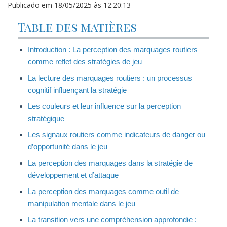
Publicado em
18/05/2025 às 12:20:13
Table des matières
Introduction : La perception des marquages routiers
comme reflet des stratégies de jeu
La lecture des marquages routiers : un processus
cognitif influençant la stratégie
Les couleurs et leur influence sur la perception
stratégique
Les signaux routiers comme indicateurs de danger ou
d’opportunité dans le jeu
La perception des marquages dans la stratégie de
développement et d’attaque
La perception des marquages comme outil de
manipulation mentale dans le jeu
La transition vers une compréhension approfondie :