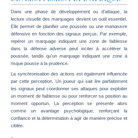
Dans une phase de développement ou d’attaque, la
lecture visuelle des marquages devient un outil essentiel.
Elle permet de planifier une poussée ou une manœuvre
défensive en fonction des signaux perçus. Par exemple,
repérer un marquage indiquant une zone de faiblesse
dans la défense adverse peut inciter à accélérer la
poussée, tandis qu’un marquage indiquant une zone à
risque pousse à la prudence.
La synchronisation des actions est également influencée
par cette perception. Un joueur qui sait lire parfaitement
les signaux peut coordonner ses attaques pour exploiter
un moment de faiblesse ou pour renforcer sa position au
moment opportun. La perception se présente alors
comme un avantage psychologique, renforçant la
confiance et la détermination à agir de manière précise et
ciblée.