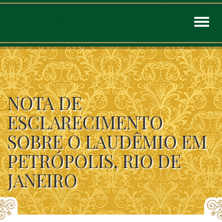
Toggl
naviga
NOTA DE
ESCLARECIMENTO
SOBRE O LAUDÊMIO EM
PETRÓPOLIS, RIO DE
JANEIRO