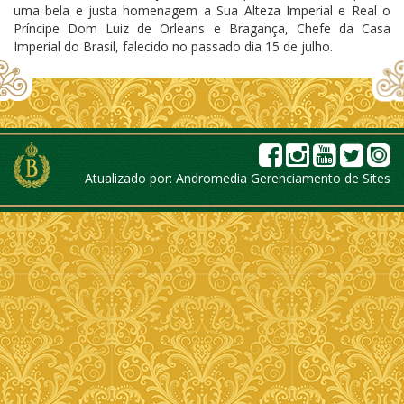
uma bela e justa homenagem a Sua Alteza Imperial e Real o
Príncipe Dom Luiz de Orleans e Bragança, Chefe da Casa
Imperial do Brasil, falecido no passado dia 15 de julho.
Atualizado por:
Andromedia Gerenciamento de Sites