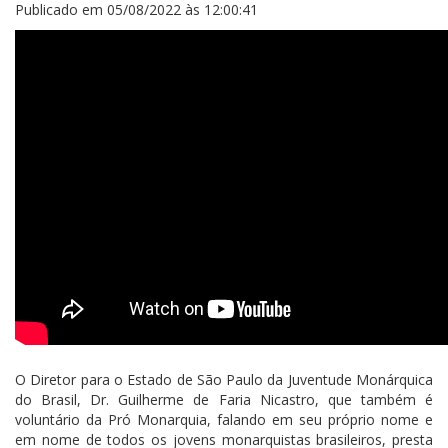
Publicado em
05/08/2022 às 12:00:41
O Diretor para o Estado de São Paulo da Juventude Monárquica
do Brasil, Dr. Guilherme de Faria Nicastro, que também é
voluntário da Pró Monarquia, falando em seu próprio nome e
em nome de todos os jovens monarquistas brasileiros, presta