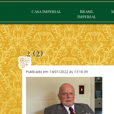
Casa Imperial
Brasil
M
Imperial
2 (2)
Publicado em
14/01/2022 às 13:16:39