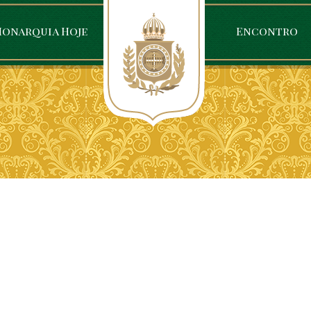
onarquia Hoje
Encontro