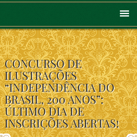
Toggl
naviga
CONCURSO DE
ILUSTRAÇÕES
“INDEPENDÊNCIA DO
BRASIL, 200 ANOS”:
ÚLTIMO DIA DE
INSCRIÇÕES ABERTAS!