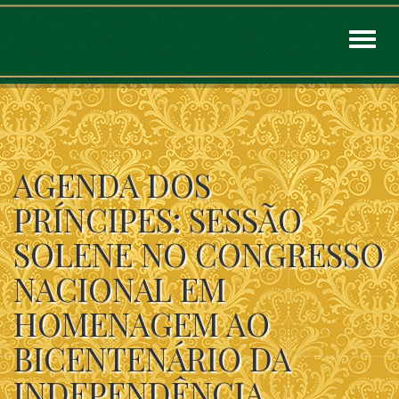
Toggl
naviga
AGENDA DOS
PRÍNCIPES: SESSÃO
SOLENE NO CONGRESSO
NACIONAL EM
HOMENAGEM AO
BICENTENÁRIO DA
INDEPENDÊNCIA