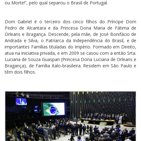
ou Morte!”, pelo qual separou o Brasil de Portugal.
Dom Gabriel é o terceiro dos cinco filhos do Príncipe Dom
Pedro de Alcantara e da Princesa Dona Maria de Fátima de
Orleans e Bragança. Descende, pela mãe, de José Bonifácio de
Andrada e Silva, o Patriarca da Independência do Brasil, e de
importantes Famílias tituladas do Império. Formado em Direito,
atua na iniciativa privada, e em 2009 se casou com a então Srta.
Luciana de Souza Guaspari (Princesa Dona Luciana de Orleans e
Bragança), de Família ítalo-brasileira. Residem em São Paulo e
têm dois filhos.