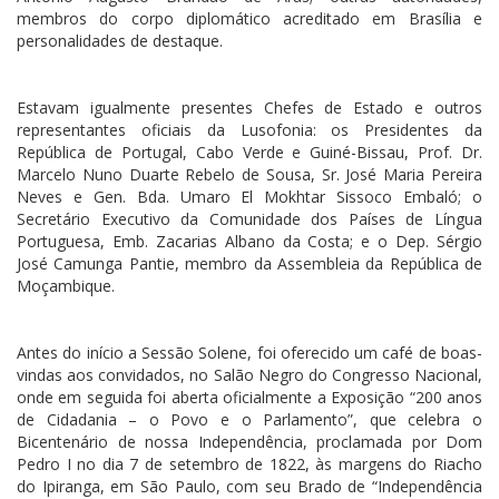
membros do corpo diplomático acreditado em Brasília e
personalidades de destaque.
Estavam igualmente presentes Chefes de Estado e outros
representantes oficiais da Lusofonia: os Presidentes da
República de Portugal, Cabo Verde e Guiné-Bissau, Prof. Dr.
Marcelo Nuno Duarte Rebelo de Sousa, Sr. José Maria Pereira
Neves e Gen. Bda. Umaro El Mokhtar Sissoco Embaló; o
Secretário Executivo da Comunidade dos Países de Língua
Portuguesa, Emb. Zacarias Albano da Costa; e o Dep. Sérgio
José Camunga Pantie, membro da Assembleia da República de
Moçambique.
Antes do início a Sessão Solene, foi oferecido um café de boas-
vindas aos convidados, no Salão Negro do Congresso Nacional,
onde em seguida foi aberta oficialmente a Exposição “200 anos
de Cidadania – o Povo e o Parlamento”, que celebra o
Bicentenário de nossa Independência, proclamada por Dom
Pedro I no dia 7 de setembro de 1822, às margens do Riacho
do Ipiranga, em São Paulo, com seu Brado de “Independência