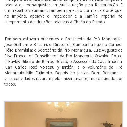
orienta os monarquistas em sua atuação pela Restauração. É
um trabalho voluntário, também parecido com o da Corte que,
no Império, apoiava o Imperador e a Família Imperial no
cumprimento das funções relativas à Chefia do Estado.
Também estavam presentes o Presidente da Pró Monarquia,
José Guilherme Beccari; o Diretor da Campanha Paz no Campo,
Hélio Brambilla; o Secretário da Pró Monarquia, Luiz Augusto da
Silva Franco; os Conselheiros da Pró Monarquia Osvaldo Rocco
e Hayley Ribeiro de Barros Rocco; o Assessor da Casa Imperial
Juan Carlos José Voiseau y Jardón; e o voluntário da Pró
Monarquia Nilo Fujimoto. Depois do jantar, Dom Bertrand e
seus convidados rezaram pelo aniversariante, muito querido por
todos.