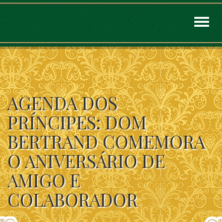
Toggl
naviga
AGENDA DOS
PRÍNCIPES: DOM
BERTRAND COMEMORA
O ANIVERSÁRIO DE
AMIGO E
COLABORADOR