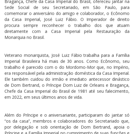
Bragança, Chefe da Casa Imperial do Brasil, ofereceu jantar na
Sede Social de seu Secretariado, em São Paulo, para
comemorar o aniversário do amigo e colaborador, o Ecônomo
da Casa Imperial, José Luiz Fábio. O Imperador de direito
procura sempre reconhecer o trabalho dos que atuam
diretamente com a Casa Imperial pela Restauração da
Monarquia no Brasil.
Veterano monarquista, José Luiz Fábio trabalha para a Família
Imperial Brasileira há mais de 30 anos. Como Ecônomo, seu
trabalho é parecido com o do Mordomo-Mor que, no Império,
era responsável pela administração doméstica da Casa Imperial.
Ele também cuidou do irmão e imediato antecessor dinástico
de Dom Bertrand, o Príncipe Dom Luiz de Orleans e Bragança,
Chefe da Casa Imperial do Brasil de 1981 até seu falecimento,
em 2022, em seus últimos anos de vida.
Além do Príncipe e o aniversariante, participaram do jantar só
“os da casa”, membros e colaboradores do Secretariado que,
por delegação e sob orientação de Dom Bertrand, apoia o
Príncipe e a Família Imperial no cumprimento de suas funções e