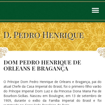
Toggl
naviga
D. Pedro Henrique
DOM PEDRO HENRIQUE DE
ORLEANS E BRAGANÇA
O Príncipe Dom Pedro Henrique de Orleans e Bragança, pai do
atual Chefe da Casa Imperial do Brasil, foi o primeiro filho varão
do Príncipe Imperial Dom Luiz e da Princesa Dona Maria Pia de
Bourbon-Sicílias. Nasceu em Boulogne, em 13 de setembro de
1909, durante o exílio da Família Imperial do Brasil e foi