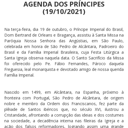
AGENDA DOS PRÍNCIPES
(19/10/2021)
Na terça-feira, dia 19 de outubro, o Príncipe Imperial do Brasil,
Dom Bertrand de Orleans e Bragança, assistiu à Santa Missa na
Paróquia Nossa Senhora das Angústias, em São Paulo,
celebrada em honra de São Pedro de Alcântara, Padroeiro do
Brasil e da Família Imperial Brasileira, cuja Festa Litúrgica a
Santa Igreja observa naquela data. O Santo Sacrifício da Missa
foi oferecido pelo Pe. Fábio Fernandes, Pároco daquela
Freguesia, leal monarquista e devotado amigo de nossa querida
Família Imperial.
Nascido em 1499, em Alcântara, na Espanha, próximo à
fronteira com Portugal, São Pedro de Alcântara, de origem
nobre e membro da Ordem dos Franciscanos, fez parte da
plêiade de Santos ibéricos que, no século XVI, ilustrou a
Cristandade, afrontando a corrupção das ideias e dos costumes
na sociedade, a decadência interna nas fileiras da Igreja e a
ação dos falsos reformadores, logrando assim uma grande