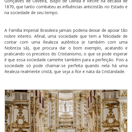
Gonçalves de Oliveira, Bispo de Olinda e Recife na década de
1870, que tanto combateu as influências anticristãs no Estado e
na sociedade de seu tempo.
A Família Imperial Brasileira jamais poderia deixar de apoiar tão
nobre intento. Afinal, uma sociedade que tem a felicidade de
contar com uma Realeza autêntica (e também com uma
Nobreza sã), que procura dar o bom exemplo, acatando e
praticando os preceitos do Cristianismo, o que se pode esperar
é que essa sociedade caminhe também para a perfeição. Pois a
sociedade só pode chamar-se perfeita quando nela há uma
Realeza realmente cristã, que seja a flor e nata da Cristandade.