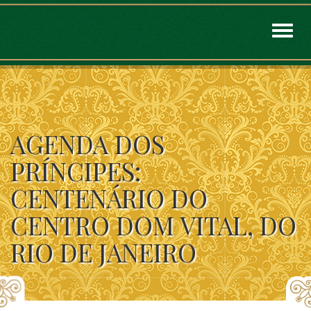
Toggl
naviga
AGENDA DOS
PRÍNCIPES:
CENTENÁRIO DO
CENTRO DOM VITAL, DO
RIO DE JANEIRO