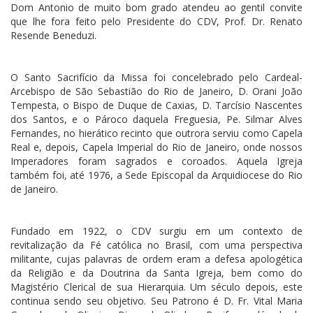
Dom Antonio de muito bom grado atendeu ao gentil convite
que lhe fora feito pelo Presidente do CDV, Prof. Dr. Renato
Resende Beneduzi.
O Santo Sacrifício da Missa foi concelebrado pelo Cardeal-
Arcebispo de São Sebastião do Rio de Janeiro, D. Orani João
Tempesta, o Bispo de Duque de Caxias, D. Tarcísio Nascentes
dos Santos, e o Pároco daquela Freguesia, Pe. Silmar Alves
Fernandes, no hierático recinto que outrora serviu como Capela
Real e, depois, Capela Imperial do Rio de Janeiro, onde nossos
Imperadores foram sagrados e coroados. Aquela Igreja
também foi, até 1976, a Sede Episcopal da Arquidiocese do Rio
de Janeiro.
Fundado em 1922, o CDV surgiu em um contexto de
revitalização da Fé católica no Brasil, com uma perspectiva
militante, cujas palavras de ordem eram a defesa apologética
da Religião e da Doutrina da Santa Igreja, bem como do
Magistério Clerical de sua Hierarquia. Um século depois, este
continua sendo seu objetivo. Seu Patrono é D. Fr. Vital Maria