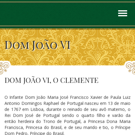
Toggl
naviga
Dom João VI
DOM JOÃO VI, O CLEMENTE
O Infante Dom João Maria José Francisco Xavier de Paula Luiz
Antonio Domingos Raphael de Portugal nasceu em 13 de maio
de 1767 em Lisboa, durante o reinado de seu avô materno, o
Rei Dom José de Portugal sendo o quarto filho e varão da
então herdeira do Trono de Portugal, a Princesa Dona Maria
Francisca, Princesa do Brasil, e de seu marido e tio, o Príncipe
Dom Pedro, Príncipe do Brasil.